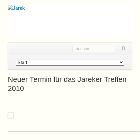
Navigation
überspringen
Neuer Termin für das Jareker Treffen
2010
xyz
____________________________________________________